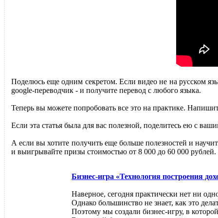
Поделюсь еще одним секретом. Если видео не на русском язы
google-переводчик - и получите перевод с любого языка.
Теперь вы можете попробовать все это на практике. Напишите
Если эта статья была для вас полезной, поделитесь ею с ва
А если вы хотите получить еще больше полезностей и научит
и выигрывайте призы стоимостью от 8 000 до 60 000 рублей.
Бизнес-игра «Технология построения дох
Наверное, сегодня практически нет ни одно
Однако большинство не знает, как это дела
Поэтому мы создали бизнес-игру, в которой