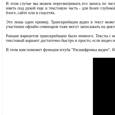
В этом случае мы можем пересматривать его запись по част
иметь под рукой еще и текстовую часть - для более глубоко
блоге, сайте или в соцсетях.
Это лишь один пример. Транскрибация аудио в текст может
участники офлайн семинаров тоже могут записывать на диктоф
Раньше вариантов транскрибации было немного. Тексты с в
текстовый вариант достаточно быстро и просто, если видео 
В этом нам поможет функция ютуба "Расшифровка видео". Ют