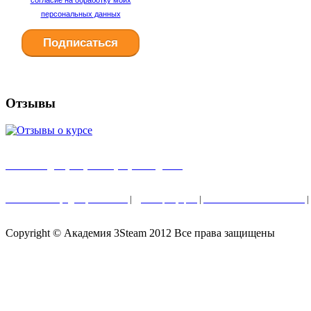
согласие на обработку моих
персональных данных
Отзывы
Главная
I
Партнерская программа
I
Блог
Политика конфиденциальности
|
Договор оферта
|
Отказ от ответственности
|
Copyright © Академия 3Steam 2012 Все права защищены