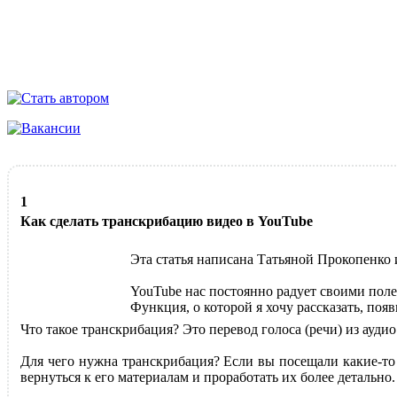
1
Как сделать транскрибацию видео в YouTube
Эта статья написана Татьяной Прокопенко и
YouTube нас постоянно радует своими пол
Функция, о которой я хочу рассказать, поя
Что такое транскрибация? Это перевод голоса (речи) из ауди
Для чего нужна транскрибация? Если вы посещали какие-то 
вернуться к его материалам и проработать их более детально.