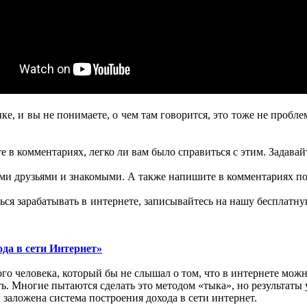
ке, и вы не понимаете, о чем там говорится, это тоже не проб
 в комментариях, легко ли вам было справиться с этим. Задавайт
шими друзьями и знакомыми. А также напишите в комментариях по
ься зарабатывать в интернете, записывайтесь на нашу бесплатн
ода в сети Интернет»
го человека, который бы не слышал о том, что в интернете можн
ть. Многие пытаются сделать это методом «тыка», но результаты 
 заложена система построения дохода в сети интернет.