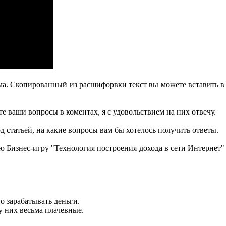
лема. Скопированный из расшифорвки текст вы можете вставить в
е ваши вопросы в коментах, я с удовольствием на них отвечу.
д статьей, на какие вопросы вам бы хотелось получить ответы.
ую Бизнес-игру "Технология построения дохода в сети Интернет"
о зарабатывать деньги.
у них весьма плачевные.