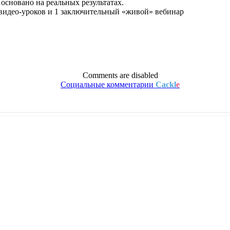
 основано на реальных результатах.
 видео-уроков и 1 заключительный «живой» вебинар
Comments are disabled
Социальные комментарии
Cackl
e