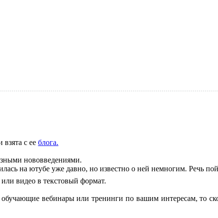
 взята с ее
блога.
езными нововведениями.
вилась на ютубе уже давно, но известно о ней немногим. Речь по
о или видео в текстовый формат.
обучающие вебинары или тренинги по вашим интересам, то скор