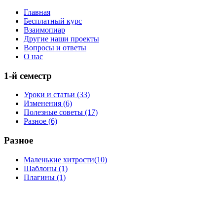
Главная
Бесплатный курс
Взаимопиар
Другие наши проекты
Вопросы и ответы
О нас
1-й семестр
Уроки и статьи (33)
Изменения (6)
Полезные советы (17)
Разное (6)
Разное
Маленькие хитрости(10)
Шаблоны (1)
Плагины (1)