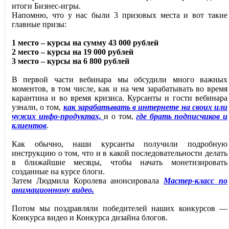
итоги Бизнес-игры.
Напомню, что у нас были 3 призовых места и вот такие
главные призы:
1 место – курсы на сумму 43 000 рублей
2 место – курсы на 19 000 рублей
3 место – курсы на 6 800 рублей
В первой части вебинара мы обсудили много важных
моментов, в том числе, как и на чем зарабатывать во время
карантина и во время кризиса. Курсанты и гости вебинара
узнали, о том,
как зарабатывать в интернете на своих или
чужих инфо-продуктах,
и о том,
где брать подписчиков и
клиентов
.
Как обычно, наши курсанты получили подробную
инструкцию о том, что и в какой последовательности делать
в ближайшие месяцы, чтобы начать монетизировать
созданные на курсе блоги.
Затем Людмила Королева анонсировала
Мастер-класс по
анимационному видео.
Потом мы поздравляли победителей наших конкурсов —
Конкурса видео и Конкурса дизайна блогов.