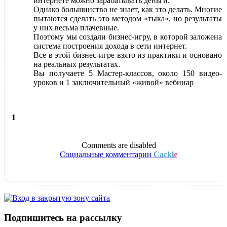
интернете можно зарабатывать деньги.
Однако большинство не знает, как это делать. Многие
пытаются сделать это методом «тыка», но результаты
у них весьма плачевные.
Поэтому мы создали бизнес-игру, в которой заложена
система построения дохода в сети интернет.
Все в этой бизнес-игре взято из практики и основано
на реальных результатах.
Вы получаете 5 Мастер-классов, около 150 видео-
уроков и 1 заключительный «живой» вебинар
1
Comments are disabled
Социальные комментарии
Cackl
e
Подпишитесь на рассылку