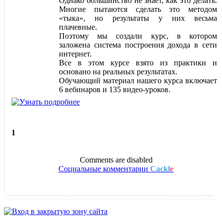
Однако большинство не знает, как это делать.
Многие пытаются сделать это методом
«тыка», но результаты у них весьма
плачевные.
Поэтому мы создали курс, в котором
заложена система построения дохода в сети
интернет.
Все в этом курсе взято из практики и
основано на реальных результатах.
Обучающий материал нашего курса включает
6 вебинаров и 135 видео-уроков.
1
Comments are disabled
Социальные комментарии
Cackl
e