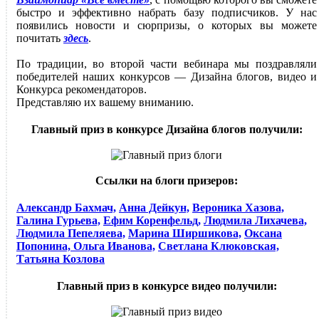
быстро и эффективно набрать базу подписчиков. У нас
появились новости и сюрпризы, о которых вы можете
почитать
здесь
.
По традиции, во второй части вебинара мы поздравляли
победителей наших конкурсов — Дизайна блогов, видео и
Конкурса рекомендаторов.
Представляю их вашему вниманию.
Главный приз в конкурсе Дизайна блогов получили:
Ссылки на блоги призеров:
Александр Бахмач,
Анна Дейкун,
Вероника Хазова,
Галина Гурьева,
Ефим Коренфельд,
Людмила Лихачева,
Людмила Пепеляева,
Марина Ширшикова,
Оксана
Попонина,
Ольга Иванова,
Светлана Клюковская,
Татьяна Козлова
Главный приз в конкурсе видео получили: