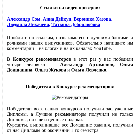
Ссылки на видео призеров:
Александр Сэм,
Анна Дейкун,
Вероника Хазова,
Людмила Лихачева,
Татьяна Добролюбова
Пройдите по ссылкам, познакомьтесь с лучшими блогами и
роликами наших выпускников. Обязательно напишите им
комментарии – на блогах и на их каналах YouTube.
В
Конкурсе рекомендаторов
в этот раз у нас победили
четыре человека —
Александр Артамонов, Ольга
Докшанина, Ольга Жукова
и
Ольга Левченко
.
Победители в Конкурсе рекомендаторов:
Победители всех наших конкурсов получили заслуженные
Дипломы, а Лучшие рекомендаторы получили не только
Дипломы, но еще и ценные подарки.
Курсанты, выполнившие все Домашние задания, получили
от нас Дипломы об окончании 1-го семестра.