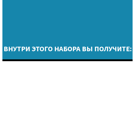
ВНУТРИ ЭТОГО НАБОРА ВЫ ПОЛУЧИТЕ:
Модуль 1 – 100 вирусных
видео