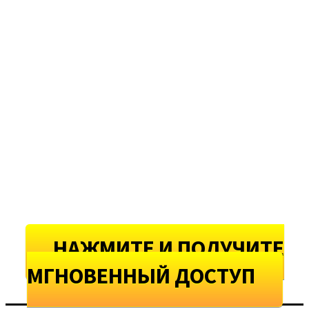
Модуль 7 – Шрифты
Модуль 7 – Лицензия
НАЖМИТЕ И ПОЛУЧИТЕ
МГНОВЕННЫЙ ДОСТУП