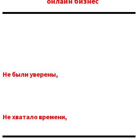
начиная
онлайн бизнес
с нуля
Не были уверены,
с чего начать
Не хватало времени,
чтобы все сделать