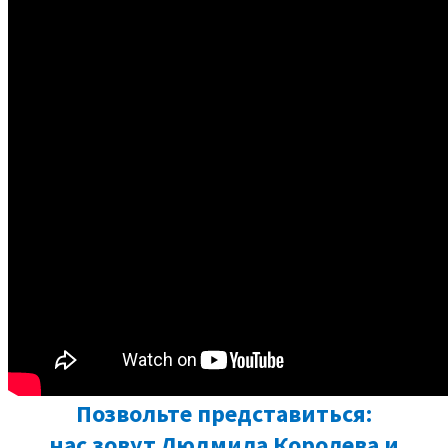
НАЖМИТЕ И ПОЛУЧИТЕ
МГНОВЕННЫЙ ДОСТУП
Довольно крутые «конфетки» для
глаз, верно?
Позвольте представиться:
нас зовут Людмила Королева и