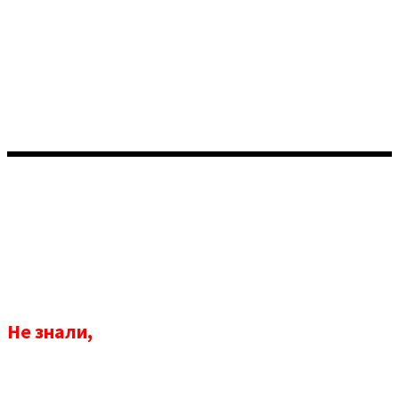
Не знали,
какой продукт создать