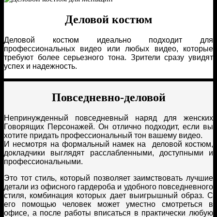
Деловой костюм
Деловой костюм идеально подходит для
профессиональных видео или любых видео, которые
требуют более серьезного тона. Зрители сразу увидят
успех и надежность.
Повседневно-деловой
Непринужденный повседневный наряд для женских
Говорящих Персонажей. Он отлично подходит, если вы
хотите придать профессиональный тон вашему видео.
И несмотря на формальный намек на деловой костюм,
докладчики выглядят расслабленными, доступными и
профессиональными.
Это тот стиль, который позволяет заимствовать лучшие
детали из офисного гардероба и удобного повседневного
стиля, комбинация которых дает выигрышный образ. С
его помощью человек может уместно смотреться в
офисе, а после работы вписаться в практически любую