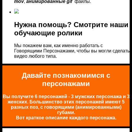
mov
,
анимированные gif
файлы.
Нужна помощь? Смотрите наши
обучающие ролики
Мы покажем вам, как именно работать с
Говорящими Персонажами, чтобы вы могли сделать
видео любого типа.
Давайте познакомимся с
персонажами
Вы получите 6 персонажей - 3 мужских персонажа и 3
женских. Большинство этих персонажей имеют 5
разных поз, с говорящими (анимированными)
губами.
Вот краткое описание каждого персонажа.