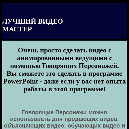
ЛУЧШИЙ ВИДЕО
МАСТЕР
Очень просто сделать видео с
анимированными ведущими с
помощью Говорящих Персонажей.
Вы сможете это сделать в программе
PowerPoint - даже если у вас нет опыта
работы в этой программе!
Говорящие Персонажи можно
использовать для продающих видео,
объясняющих видео, обучающих видео и