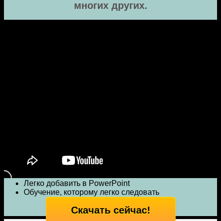
многих других.
Готовые анимированные персонажи
980 файлов, 6 персонажей для работы
Разные позы
Легко добавить в PowerPoint
Обучение, которому легко следовать
Скачать сейчас!